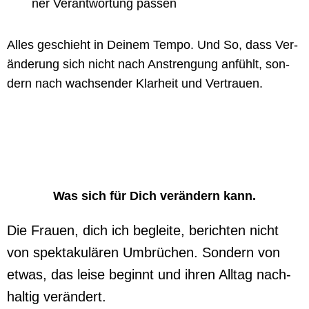
ner Ver­ant­wor­tung pas­sen
Alles geschieht in Dei­nem Tem­po. Und So, dass Ver­
än­de­rung sich nicht nach Anstren­gung anfühlt, son­
dern nach wach­sen­der Klar­heit und Ver­trau­en.
Was sich für Dich ver­än­dern kann.
Die Frau­en, dich ich beglei­te, berich­ten nicht
von spek­ta­ku­lä­ren Umbrü­chen. Son­dern von
etwas, das lei­se beginnt und ihren All­tag nach­
hal­tig ver­än­dert.