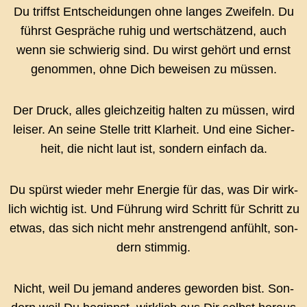
Du triffst Ent­schei­dun­gen ohne lan­ges Zwei­feln. Du
führst Gesprä­che ruhig und wert­schät­zend, auch
wenn sie schwie­rig sind. Du wirst gehört und ernst
genom­men, ohne Dich bewei­sen zu müs­sen.
Der Druck, alles gleich­zei­tig hal­ten zu müs­sen, wird
lei­ser. An sei­ne Stel­le tritt Klar­heit. Und eine Sicher­
heit, die nicht laut ist, son­dern ein­fach da.
Du spürst wie­der mehr Ener­gie für das, was Dir wirk­
lich wich­tig ist. Und Füh­rung wird Schritt für Schritt zu
etwas, das sich nicht mehr anstren­gend anfühlt, son­
dern stim­mig.
Nicht, weil Du jemand ande­res gewor­den bist. Son­