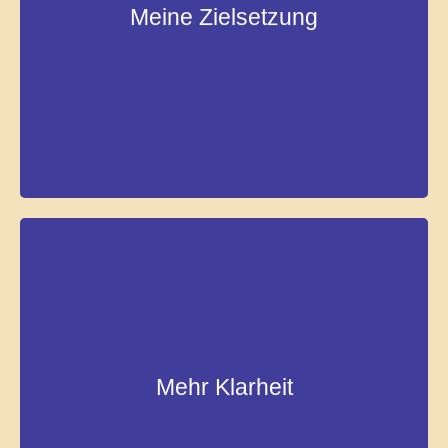
Meine Zielsetzung
heu­te mei­nen Traum­be­ruf aus­übe.” ---
“...Ich kann nur emp­feh­len, sich vor und wäh­rend
einer Selbst­stän­dig­keit von Clau­dia in die Spur
brin­gen und moti­vie­ren zu las­sen.”
Wer eben­so nach Klar­heit in einer Situa­ti­on mit
vie­len Ver­än­de­run­gen sucht oder auch Hil­fe
braucht, Ideen und Mög­lich­kei­ten für sei­nen wei­te­
Mehr Klarheit
ren beruf­li­chen Weg zu fin­den, zu sor­tie­ren und zu
prio­ri­sie­ren, dem kann ich ein Coa­ching bei Clau­dia
nur wärms­tens ans Herz legen.