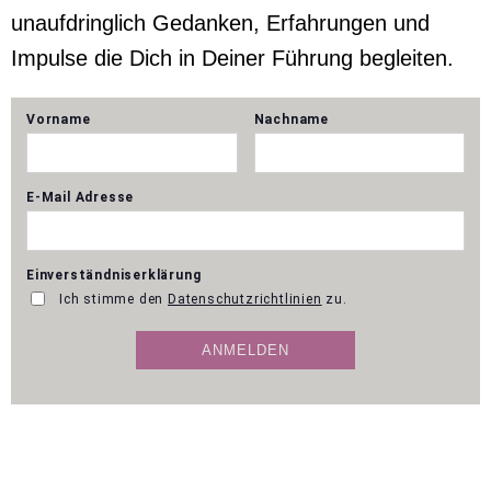
unauf­dring­lich Gedan­ken, Erfah­run­gen und
Impul­se die Dich in Dei­ner Füh­rung beglei­ten.