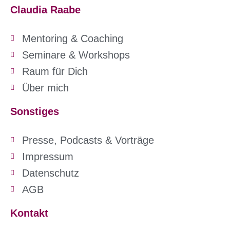
Claudia Raabe
Men­to­ring & Coa­ching
Semi­na­re & Work­shops
Raum für Dich
Über mich
Sonstiges
Pres­se, Pod­casts & Vor­trä­ge
Impres­sum
Daten­schutz
AGB
Kontakt