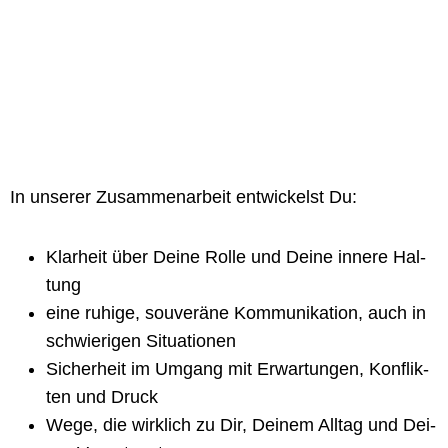
In unse­rer Zusam­men­ar­beit ent­wi­ckelst Du:
Klar­heit über Dei­ne Rol­le und Dei­ne inne­re Hal­
tung
eine ruhi­ge, sou­ve­rä­ne Kom­mu­ni­ka­ti­on, auch in
schwie­ri­gen
Situa­tio­nen
Sicher­heit im Umgang mit Erwar­tun­gen, Kon­flik­
ten und Druck
Wege, die wirk­lich zu Dir, Dei­nem All­tag und Dei­